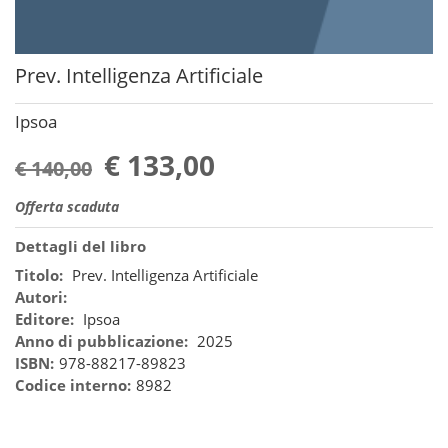
Prev. Intelligenza Artificiale
Ipsoa
€ 133,00
€ 140,00
Offerta scaduta
Dettagli del libro
Titolo:
Prev. Intelligenza Artificiale
Autori:
Editore:
Ipsoa
Anno di pubblicazione:
2025
ISBN:
978-88217-89823
Codice interno:
8982