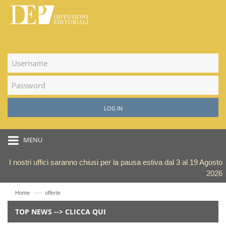
LOG IN
MENU
I nostri uffici saranno chiusi per la pausa estiva dal 3 al 19 Agosto
2026
—›
Home
offerte
TOP NEWS --> CLICCA QUI