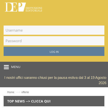
LOG IN
MENU
I nostri uffici saranno chiusi per la pausa estiva dal 3 al 19 Agosto
2026
—›
Home
offerte
TOP NEWS --> CLICCA QUI