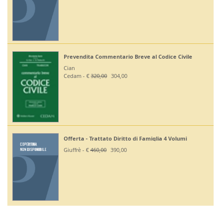
Prevendita Commentario Breve al Codice Civile
Cian
Cedam - €
320,00
304,00
Offerta - Trattato Diritto di Famiglia 4 Volumi
Giuffrè - €
460,00
390,00