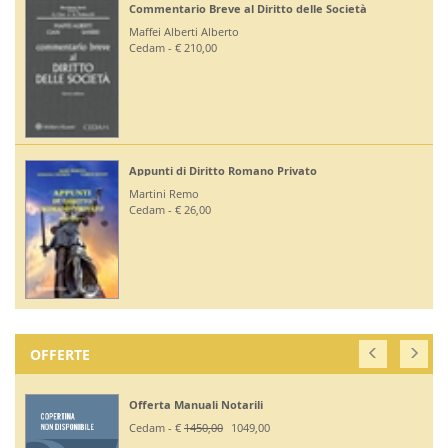
Commentario Breve al Diritto delle Società
Maffei Alberti Alberto
Cedam - € 210,00
Appunti di Diritto Romano Privato
Martini Remo
Cedam - € 26,00
OFFERTE
Offerta Manuali Notarili
Cedam - €
1450,00
1049,00