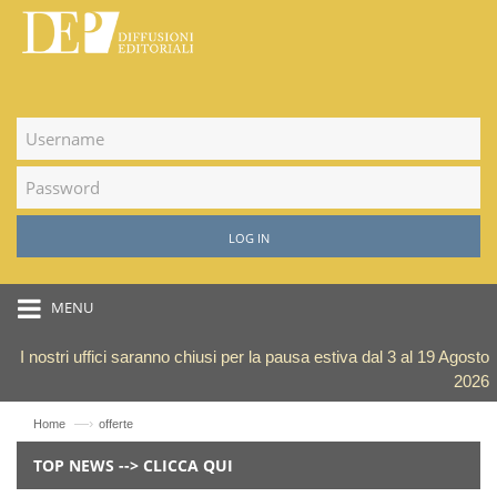
LOG IN
MENU
I nostri uffici saranno chiusi per la pausa estiva dal 3 al 19 Agosto
2026
—›
Home
offerte
TOP NEWS --> CLICCA QUI