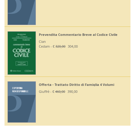
Prevendita Commentario Breve al Codice Civile
Cian
Cedam - €
320,00
304,00
Offerta - Trattato Diritto di Famiglia 4 Volumi
Giuffrè - €
460,00
390,00