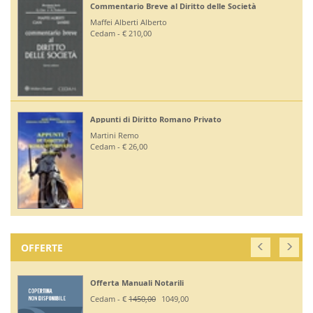
Commentario Breve al Diritto delle Società
Maffei Alberti Alberto
Cedam - € 210,00
Appunti di Diritto Romano Privato
Martini Remo
Cedam - € 26,00
OFFERTE
Offerta Manuali Notarili
Cedam - €
1450,00
1049,00