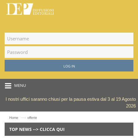
LOG IN
MENU
I nostri uffici saranno chiusi per la pausa estiva dal 3 al 19 Agosto
2026
—›
Home
offerte
TOP NEWS --> CLICCA QUI