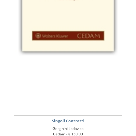
Singoli Contratti
Genghini Lodovico
Cedam -
€ 150,00