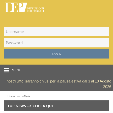
LOG IN
MENU
I nostri uffici saranno chiusi per la pausa estiva dal 3 al 19 Agosto
2026
—›
Home
offerte
TOP NEWS --> CLICCA QUI