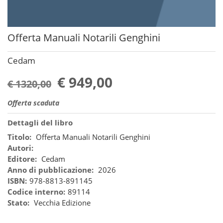
Offerta Manuali Notarili Genghini
Cedam
€ 949,00
€ 1320,00
Offerta scaduta
Dettagli del libro
Titolo:
Offerta Manuali Notarili Genghini
Autori:
Editore:
Cedam
Anno di pubblicazione:
2026
ISBN:
978-8813-891145
Codice interno:
89114
Stato:
Vecchia Edizione