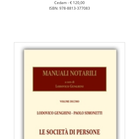
Cedam -
€ 120,00
ISBN: 978-8813-377083