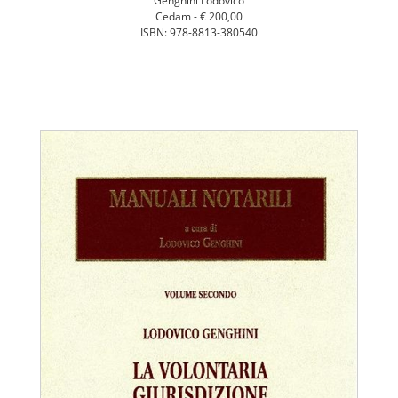
Genghini Lodovico
Cedam -
€ 200,00
ISBN: 978-8813-380540