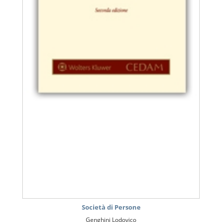
Società di Persone
Genghini Lodovico