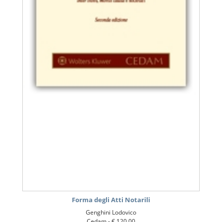
Forma degli Atti Notarili
Genghini Lodovico
Cedam -
€ 120,00