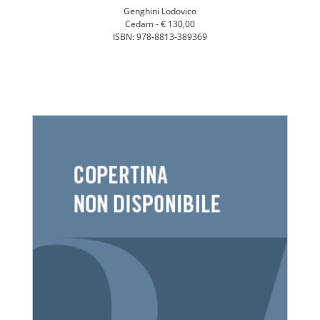
Genghini Lodovico
Cedam -
€ 130,00
ISBN: 978-8813-389369