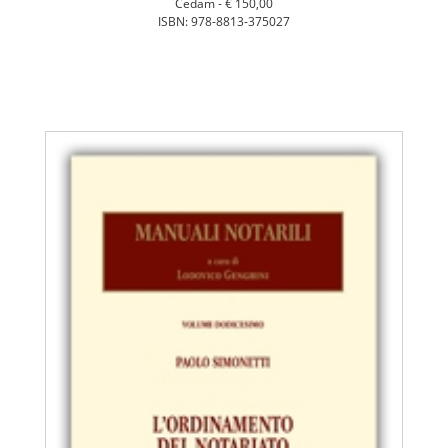
Cedam -
€ 150,00
ISBN: 978-8813-375027