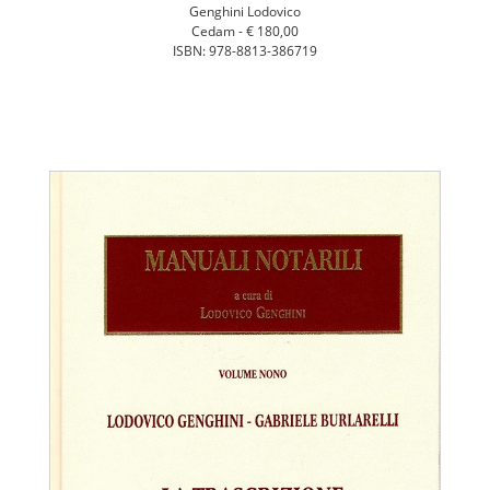
Genghini Lodovico
Cedam -
€ 180,00
ISBN: 978-8813-386719