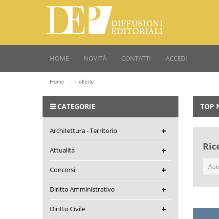
HOME
NOVITÀ
CONTATTI
ACCEDI
—›
Home
offerte
CATEGORIE
TOP 
Architettura - Territorio
Ric
Attualità
Concorsi
Diritto Amministrativo
Diritto Civile