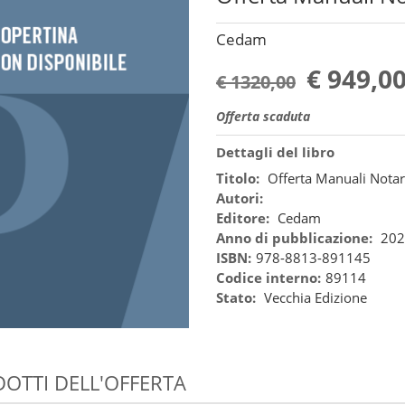
Cedam
€ 949,0
€ 1320,00
Offerta scaduta
Dettagli del libro
Titolo:
Offerta Manuali Notar
Autori:
Editore:
Cedam
Anno di pubblicazione:
202
ISBN:
978-8813-891145
Codice interno:
89114
Stato:
Vecchia Edizione
OTTI DELL'OFFERTA