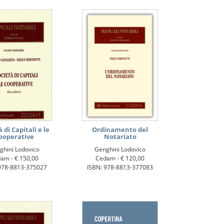
 di Capitali e le
Ordinamento del
ooperative
Notariato
ghini Lodovico
Genghini Lodovico
dam -
€ 150,00
Cedam -
€ 120,00
978-8813-375027
ISBN: 978-8813-377083