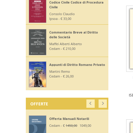
Codice Civile Codice di Procedura
Civile
Consolo Claudio
Ipsoa - € 33,00
Commentario Breve al Diritto
delle Società
Maffei Alberti Alberto
Cedam - € 210,00
Appunti di Diritto Romano Privato
Martini Remo
Cedam - € 26,00
IS
OFFERTE
Offerta Manuali Notarili
Cedam - €
1450,00
1049,00