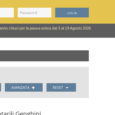
LOG IN
saranno chiusi per la pausa estiva dal 3 al 19 Agosto 2026
AVANZATA
RESET
tarili Genghini