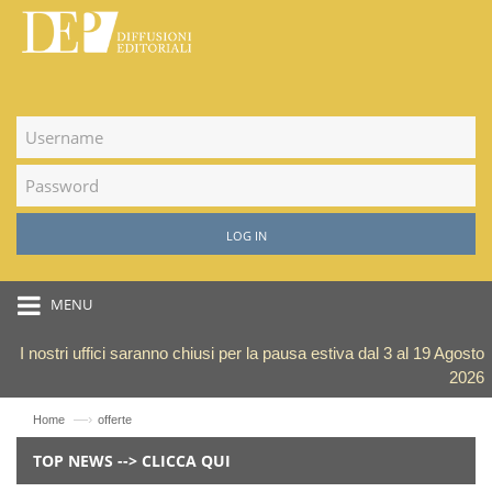
LOG IN
MENU
I nostri uffici saranno chiusi per la pausa estiva dal 3 al 19 Agosto
2026
—›
Home
offerte
TOP NEWS --> CLICCA QUI