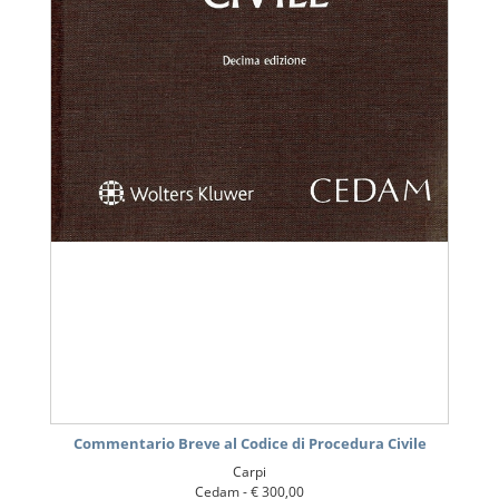
Commentario Breve al Codice di Procedura Civile
Carpi
Cedam -
€ 300,00