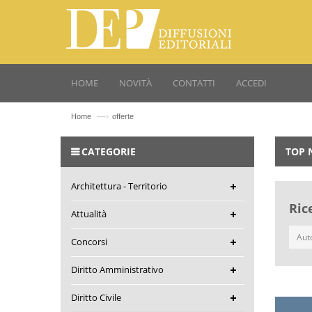
HOME
NOVITÀ
CONTATTI
ACCEDI
—›
Home
offerte
CATEGORIE
TOP 
Architettura - Territorio
Ric
Attualità
Concorsi
Diritto Amministrativo
Diritto Civile