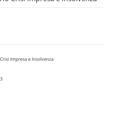
risi Impresa e Insolvenza
3