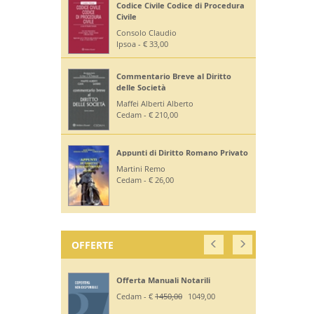
Codice Civile Codice di Procedura
Civile
Consolo Claudio
Ipsoa - € 33,00
Commentario Breve al Diritto
delle Società
Maffei Alberti Alberto
Cedam - € 210,00
Appunti di Diritto Romano Privato
Martini Remo
Cedam - € 26,00
OFFERTE
Offerta Manuali Notarili
Cedam - €
1450,00
1049,00