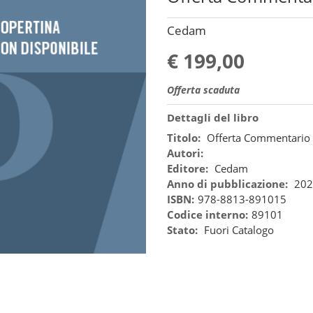
Cedam
€ 199,00
Offerta scaduta
Dettagli del libro
Titolo:
Offerta Commentario C
Autori:
Editore:
Cedam
Anno di pubblicazione:
202
ISBN:
978-8813-891015
Codice interno:
89101
Stato:
Fuori Catalogo