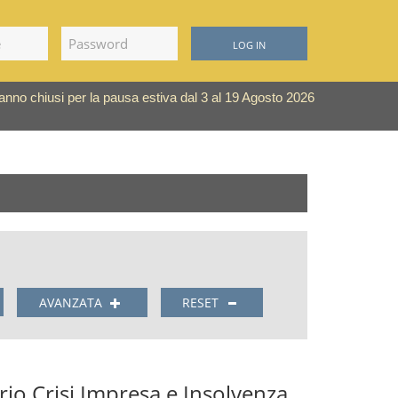
LOG IN
saranno chiusi per la pausa estiva dal 3 al 19 Agosto 2026
AVANZATA
RESET
o Crisi Impresa e Insolvenza