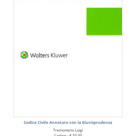
Codice Civile Annotato con la Giurisprudenza
Tramontano Luigi
Cedam -
€ 55,00