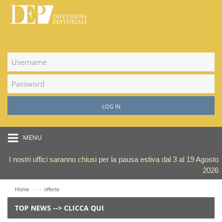
LOG IN
MENU
I nostri uffici saranno chiusi per la pausa estiva dal 3 al 19 Agosto
2026
—›
Home
offerte
TOP NEWS --> CLICCA QUI