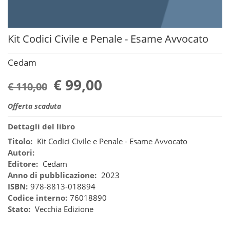
Kit Codici Civile e Penale - Esame Avvocato
Cedam
€ 99,00
€ 110,00
Offerta scaduta
Dettagli del libro
Titolo:
Kit Codici Civile e Penale - Esame Avvocato
Autori:
Editore:
Cedam
Anno di pubblicazione:
2023
ISBN:
978-8813-018894
Codice interno:
76018890
Stato:
Vecchia Edizione