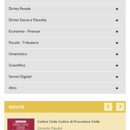
Diritto Penale
Diritto Storia e Filosofia
Economia - Finanze
Fiscale - Tributario
Umanistico
Scientifico
Servizi Digitali
Altro
NOVITÀ
i Procedura Civile
Corte di Giustizia dell'Uni
Ruffini Giuseppe