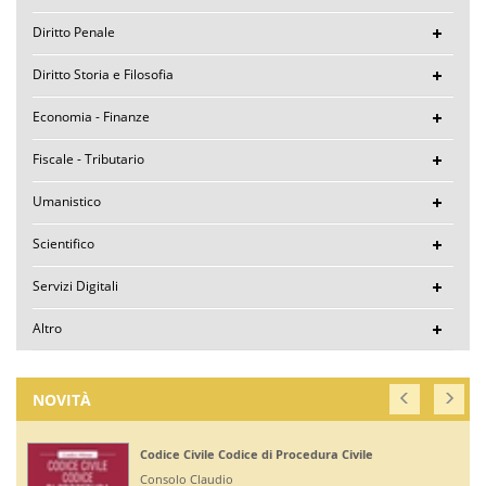
Diritto Penale
Diritto Storia e Filosofia
Economia - Finanze
Fiscale - Tributario
Umanistico
Scientifico
Servizi Digitali
Altro
NOVITÀ
i Procedura Civile
Corte di Giustizia dell'Uni
Ruffini Giuseppe