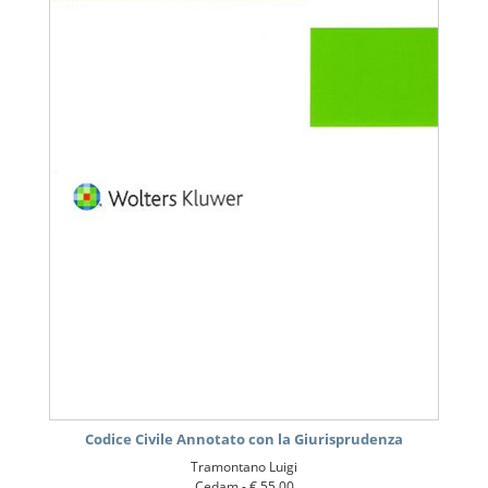
Codice Civile Annotato con la Giurisprudenza
Tramontano Luigi
Cedam -
€ 55,00