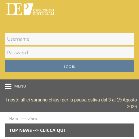
LOG IN
MENU
I nostri uffici saranno chiusi per la pausa estiva dal 3 al 19 Agosto
2026
—›
Home
offerte
TOP NEWS --> CLICCA QUI