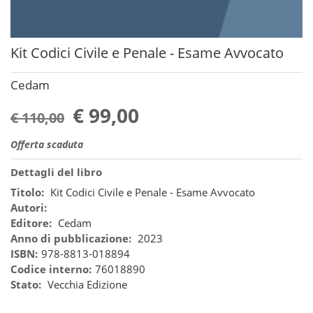
Kit Codici Civile e Penale - Esame Avvocato
Cedam
€ 99,00
€ 110,00
Offerta scaduta
Dettagli del libro
Titolo:
Kit Codici Civile e Penale - Esame Avvocato
Autori:
Editore:
Cedam
Anno di pubblicazione:
2023
ISBN:
978-8813-018894
Codice interno:
76018890
Stato:
Vecchia Edizione