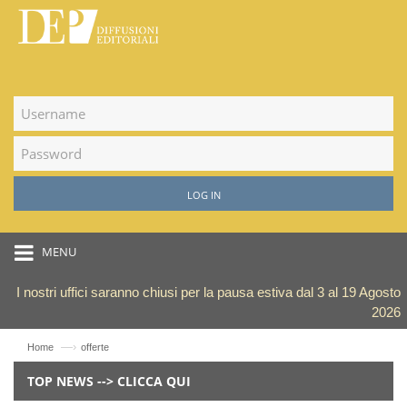
LOG IN
MENU
I nostri uffici saranno chiusi per la pausa estiva dal 3 al 19 Agosto
2026
—›
Home
offerte
TOP NEWS --> CLICCA QUI