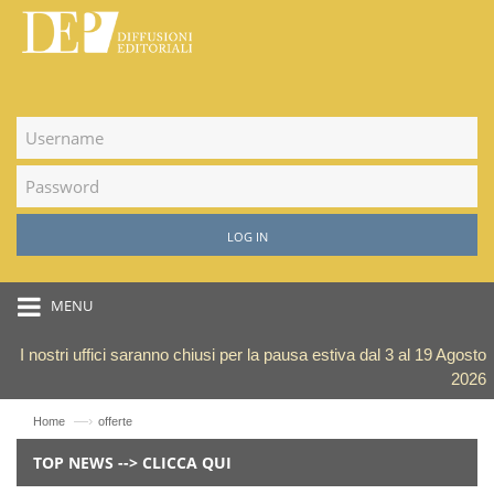
LOG IN
MENU
I nostri uffici saranno chiusi per la pausa estiva dal 3 al 19 Agosto
2026
—›
Home
offerte
TOP NEWS --> CLICCA QUI