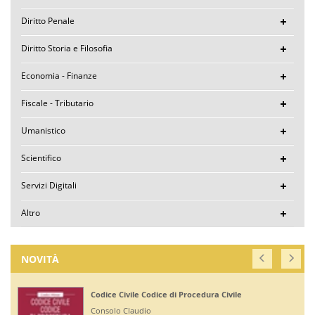
Diritto Penale
Diritto Storia e Filosofia
Economia - Finanze
Fiscale - Tributario
Umanistico
Scientifico
Servizi Digitali
Altro
NOVITÀ
ce di Procedura Civile
Corte di Giustizia dell
Ruffini Giuseppe