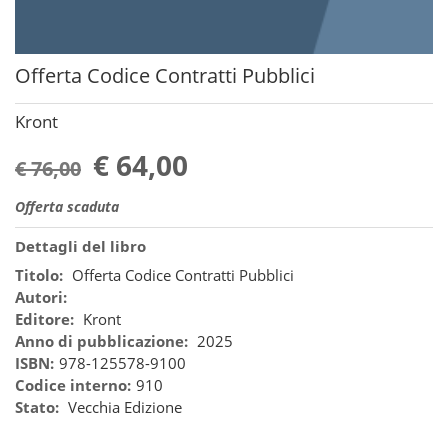
Offerta Codice Contratti Pubblici
Kront
€ 64,00
€ 76,00
Offerta scaduta
Dettagli del libro
Titolo:
Offerta Codice Contratti Pubblici
Autori:
Editore:
Kront
Anno di pubblicazione:
2025
ISBN:
978-125578-9100
Codice interno:
910
Stato:
Vecchia Edizione