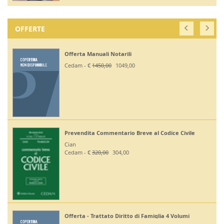
OFFERTE
Offerta Manuali Notarili
Cedam - €
1450,00
1049,00
Prevendita Commentario Breve al Codice Civile
Cian
Cedam - €
320,00
304,00
Offerta - Trattato Diritto di Famiglia 4 Volumi