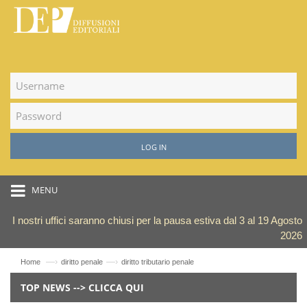
LOG IN
MENU
I nostri uffici saranno chiusi per la pausa estiva dal 3 al 19 Agosto
2026
—›
—›
Home
diritto penale
diritto tributario penale
TOP NEWS --> CLICCA QUI