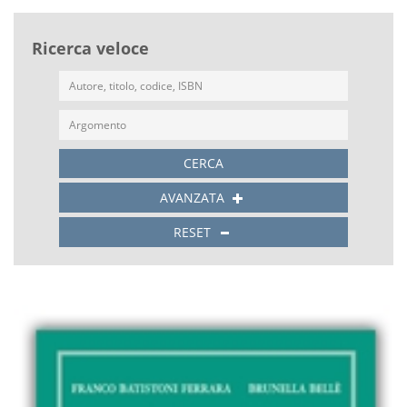
Ricerca veloce
CERCA
AVANZATA
RESET