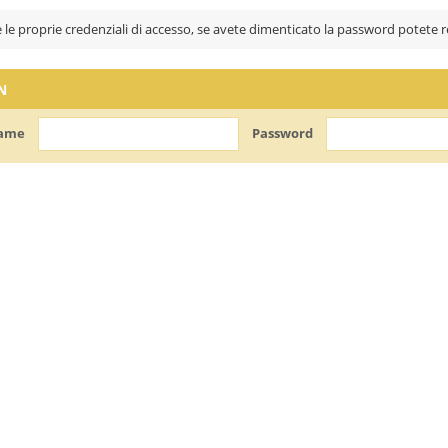
e le proprie credenziali di accesso, se avete dimenticato la password potete
N
ame
Password