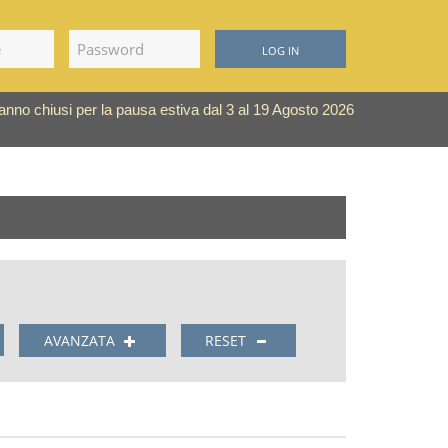
LOG IN
saranno chiusi per la pausa estiva dal 3 al 19 Agosto 2026
AVANZATA
RESET