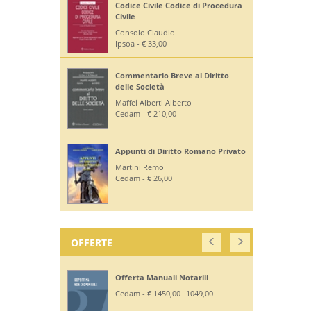
Codice Civile Codice di Procedura
Civile
Consolo Claudio
Ipsoa - € 33,00
Commentario Breve al Diritto
delle Società
Maffei Alberti Alberto
Cedam - € 210,00
Appunti di Diritto Romano Privato
Martini Remo
Cedam - € 26,00
OFFERTE
Offerta Manuali Notarili
Cedam - €
1450,00
1049,00