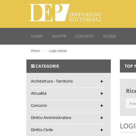
HOME
NOVITÀ
CONTATTI
ACCEDI
—›
Home
Login utente
CATEGORIE
TOP 
Architettura - Territorio
Ric
Attualità
Concorsi
Diritto Amministrativo
LOGI
Diritto Civile