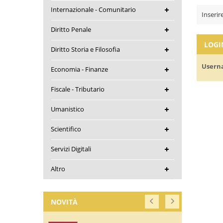
Internazionale - Comunitario
Inserir
Diritto Penale
LOGI
Diritto Storia e Filosofia
Usern
Economia - Finanze
Fiscale - Tributario
Umanistico
Scientifico
Servizi Digitali
Altro
NOVITÀ